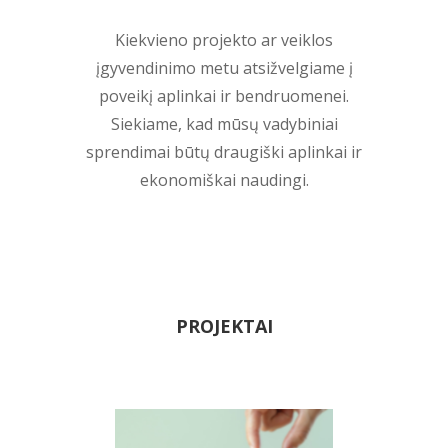
Kiekvieno projekto ar veiklos
įgyvendinimo metu atsižvelgiame į
poveikį aplinkai ir bendruomenei.
Siekiame, kad mūsų vadybiniai
sprendimai būtų draugiški aplinkai ir
ekonomiškai naudingi.
PROJEKTAI