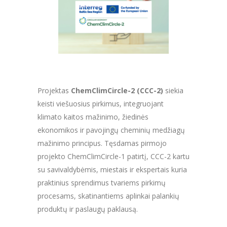
Projektas
ChemClimCircle-2 (CCC-2)
siekia
keisti viešuosius pirkimus, integruojant
klimato kaitos mažinimo, žiedinės
ekonomikos ir pavojingų cheminių medžiagų
mažinimo principus. Tęsdamas pirmojo
projekto ChemClimCircle-1 patirtį, CCC-2 kartu
su savivaldybėmis, miestais ir ekspertais kuria
praktinius sprendimus tvariems pirkimų
procesams, skatinantiems aplinkai palankių
produktų ir paslaugų paklausą.