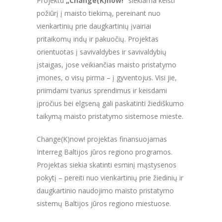
Projektu
„Change(K)now!“
siekiama keisti
požiūrį į maisto tiekimą, pereinant nuo
vienkartinių prie daugkartinių įvairiai
pritaikomų indų ir pakuočių. Projektas
orientuotas į savivaldybes ir savivaldybių
įstaigas, jose veikiančias maisto pristatymo
įmones, o visų pirma – į gyventojus. Visi jie,
priimdami tvarius sprendimus ir keisdami
įpročius bei elgseną gali paskatinti žiediškumo
taikymą maisto pristatymo sistemose mieste.
Change(K)now! projektas finansuojamas
Interreg Baltijos jūros regiono programos.
Projektas siekia skatinti esminį mąstysenos
pokytį – pereiti nuo vienkartinių prie žiedinių ir
daugkartinio naudojimo maisto pristatymo
sistemų Baltijos jūros regiono miestuose.