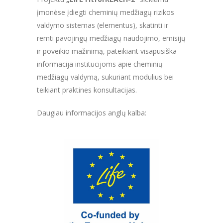
įmonėse įdiegti cheminių medžiagų rizikos
valdymo sistemas (elementus), skatinti ir
remti pavojingų medžiagų naudojimo, emisijų
ir poveikio mažinimą, pateikiant visapusiška
informacija institucijoms apie cheminių
medžiagų valdymą, sukuriant modulius bei
teikiant praktines konsultacijas.
Daugiau informacijos anglų kalba: