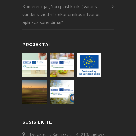
Konferencija „Nuo plastiko iki švaraus
vandens: žiedinės ekonomikos ir tvarios
aplinkos sprendimai“
PROJEKTAI
SUSISIEKITE
Lydos g. 4, Kaunas, LT-44213, Lietuva