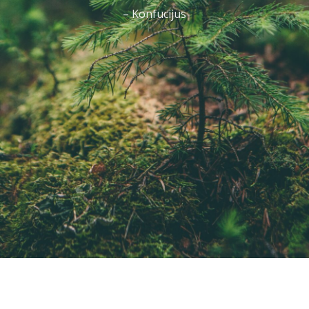
– Konfucijus