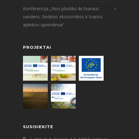
Konferencija „Nuo plastiko iki švaraus
vandens: žiedinės ekonomikos ir tvarios
aplinkos sprendimai“
PROJEKTAI
SUSISIEKITE