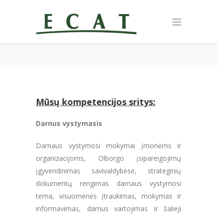
Mūsų kompetencijos sritys:
Darnus vystymasis
Darnaus vystymosi mokymai įmonėms ir
organizacijoms, Olborgo įsipareigojimų
įgyvendinimas
savivaldybėse, strateginių
dokumentų rengimas darnaus vystymosi
tema, visuomenės įtraukimas, mokymas ir
informavimas, darnus vartojimas ir žalieji