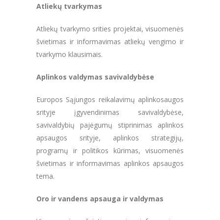
Atliekų tvarkymas
Atliekų tvarkymo srities projektai, visuomenės
švietimas ir informavimas atliekų vengimo ir
tvarkymo klausimais.
Aplinkos valdymas savivaldybėse
Europos Sąjungos reikalavimų aplinkosaugos
srityje įgyvendinimas savivaldybėse,
savivaldybių pajėgumų stiprinimas aplinkos
apsaugos srityje, aplinkos strategijų,
programų ir politikos kūrimas, visuomenės
švietimas ir informavimas aplinkos apsaugos
tema.
Oro ir vandens apsauga ir valdymas