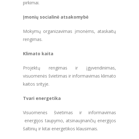
pirkimai.
Įmonių socialinė atsakomybė
Mokymų organizavimas įmonėms, ataskaitų
rengimas.
Klimato kaita
Projektų rengimas ir įgyvendinimas,
visuomenės švietimas ir informavimas klimato
kaitos srityje.
Tvari energetika
Visuomenės švietimas ir informavimas
energijos taupymo, atsinaujinančių energijos
šaltinių ir kitai energetikos klausimais.