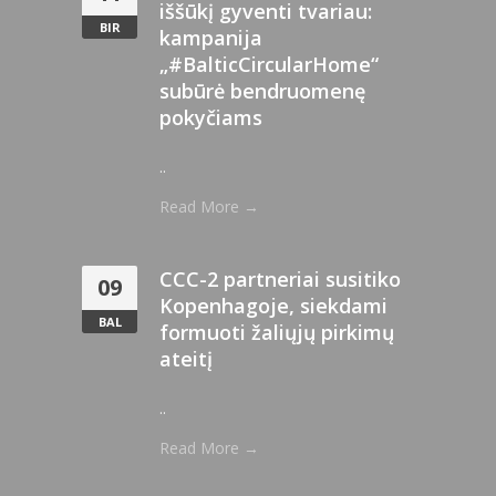
iššūkį gyventi tvariau:
BIR
kampanija
„#BalticCircularHome“
subūrė bendruomenę
pokyčiams
..
Read More →
CCC-2 partneriai susitiko
09
Kopenhagoje, siekdami
BAL
formuoti žaliųjų pirkimų
ateitį
..
Read More →