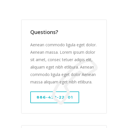
Questions?
Aenean commodo ligula eget dolor.
Aenean massa. Lorem ipsum dolor
sit amet, consec tetuer adipis elit,
aliquam eget nibh etlibura. Aenean
commodo ligula eget dolor Aenean
massa aliquam eget nibh etlibura.
886-432-22001