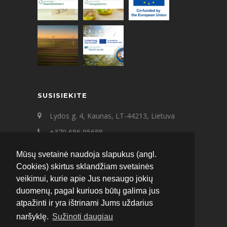
SUSISIEKITE
Lydos g. 4, Kaunas, LT-44213, Lietuva
+370 686 95688
+370 687 21545
Mūsų svetainė naudoja slapukus (angl.
ecat@ecat.lt
Cookies) skirtus sklandžiam svetainės
veikimui, kurie apie Jus nesaugo jokių
Facebook
Instagram
LinkedIn
duomenų, pagal kuriuos būtų galima jus
atpažinti ir yra ištrinami Jums uždarius
naršyklę.
Sužinoti daugiau