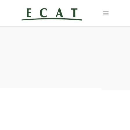
BRAND
& MEDIA
DESIGN
GLOBAL
INTELLIGENCE
CREATIVITY
,
,
,
CONSULTING
,
BUSINESS
MARKETING
COMPANY
,
CULTURE
,
VALUE