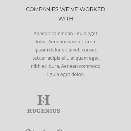
COMPANIES WE’VE WORKED
WITH
Aenean commodo ligula eget
dolor. Aenean massa. Lorem
ipsum dolor sit amet, consec
tetuer adipis elit, aliquam eget
nibh etlibura. Aenean commodo
ligula eget dolor.