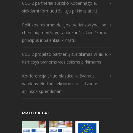
CCC-2 partneriai susitiko Kopenhagoje,
siekdami formuoti žaliųjų pirkimų ateitį
Politikos rekomendacijos tvariai statybai: be
cheminių medžiagų, atitinkančiai žiediškumo
principus ir palankiai klimatui
CCC-2 projekto partnerių susitikimas Vilniuje:
dėmesys tvariems viešiesiems pirkimams
Konferencija „Nuo plastiko iki švaraus
vandens: žiedinės ekonomikos ir tvarios
aplinkos sprendimai“
PROJEKTAI