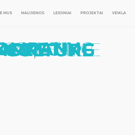
IE MUS
NAUJIENOS
LEIDINIAI
PROJEKTAI
VEIKLA
NSULTING
OMPANY
SINESS
ARKETING
NCE
,
VALUE
,
CULTURE