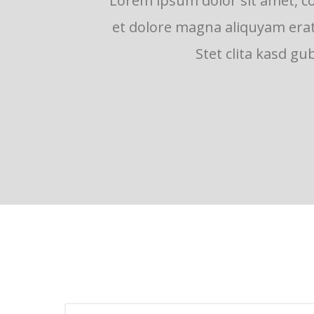
Lorem ipsum dolor sit amet, c
et dolore magna aliquyam erat
Stet clita kasd g