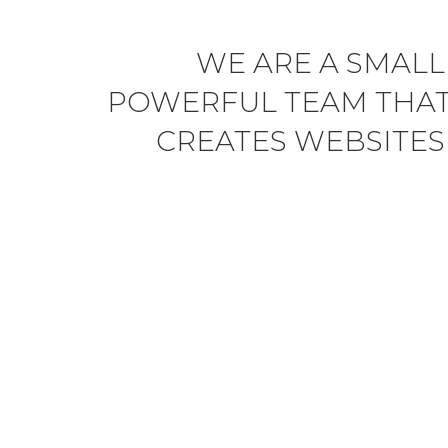
WE ARE A SMALL
POWERFUL TEAM THA
CREATES WEBSITES