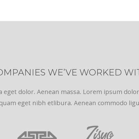
OMPANIES WE’VE WORKED WI
eget dolor. Aenean massa. Lorem ipsum dolor 
aliquam eget nibh etlibura. Aenean commodo ligu