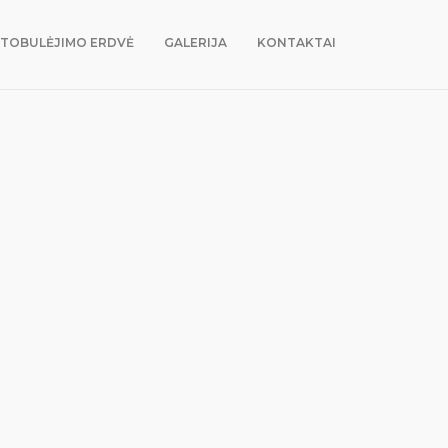
TOBULĖJIMO ERDVĖ
GALERIJA
KONTAKTAI