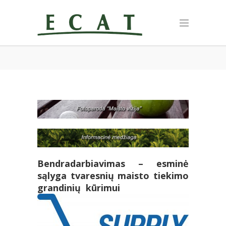
Bendradarbiavimas – esminė
sąlyga tvaresnių maisto tiekimo
grandinių kūrimui