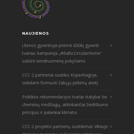
NAUJIENOS
Utenos gyventojai priėmė iššūkį gyventi
tvariau: kampanija „#BalticCircularHome“
subūrė bendruomenę pokyčiams
CCC-2 partneriai susitiko Kopenhagoje,
siekdami formuoti žaliųjų pirkimų ateitį
Politikos rekomendacijos tvariai statybai: be
cheminių medžiagų, atitinkančiai žiediškumo
principus ir palankiai klimatui
CCC-2 projekto partnerių susitikimas Vilniuje: