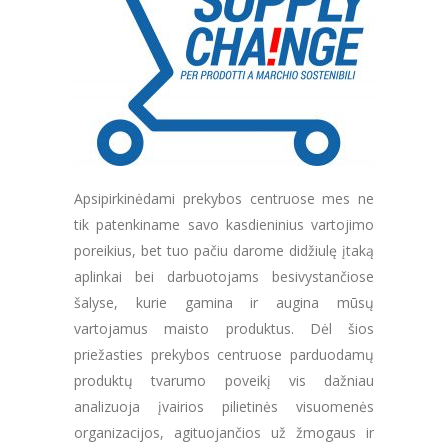
Apsipirkinėdami prekybos centruose mes ne
tik patenkiname savo kasdieninius vartojimo
poreikius, bet tuo pačiu darome didžiulę įtaką
aplinkai bei darbuotojams besivystančiose
šalyse, kurie gamina ir augina mūsų
vartojamus maisto produktus. Dėl šios
priežasties prekybos centruose parduodamų
produktų tvarumo poveikį vis dažniau
analizuoja įvairios pilietinės visuomenės
organizacijos, agituojančios už žmogaus ir