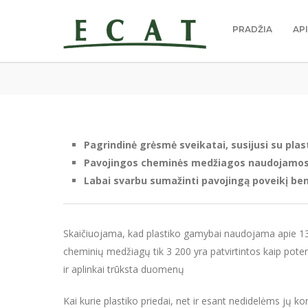
PRADŽIA
AP
Pagrindinė grėsmė sveikatai, susijusi su pl
Pavojingos cheminės medžiagos naudojamos k
Labai svarbu sumažinti pavojingą poveikį ben
Skaičiuojama, kad plastiko gamybai naudojama apie 13
cheminių medžiagų tik 3 200 yra patvirtintos kaip pot
ir aplinkai trūksta duomenų
Kai kurie plastiko priedai, net ir esant nedidelėms jų k