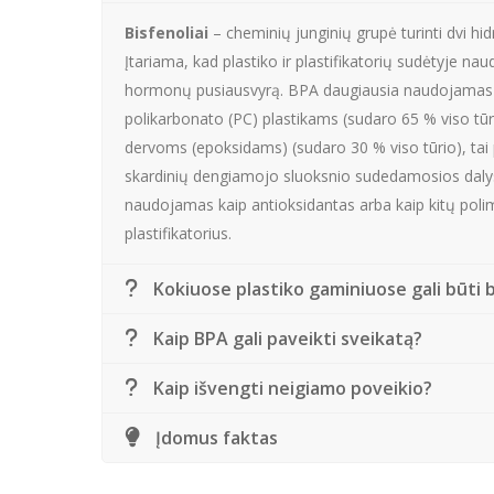
Bisfenoliai
– cheminių junginių grupė turinti dvi hidr
Įtariama, kad plastiko ir plastifikatorių sudėtyje na
hormonų pusiausvyrą. BPA daugiausia naudojama
polikarbonato (PC) plastikams (sudaro 65 % viso tūr
dervoms (epoksidams) (sudaro 30 % viso tūrio), tai 
skardinių dengiamojo sluoksnio sudedamosios dalys.
naudojamas kaip antioksidantas arba kaip kitų poli
plastifikatorius.
Kokiuose plastiko gaminiuose gali būti b
Kaip BPA gali paveikti sveikatą?
Kaip išvengti neigiamo poveikio?
Įdomus faktas