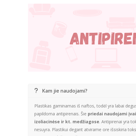
Kam jie naudojami?
Plastikas gaminamas iš naftos, todėl yra labai degus
papildoma antipirenais. Šie
priedai naudojami įva
izoliacinėse ir kt. medžiagose
. Antipirenai yra to
nesuyra. Plastikui degant atvirame ore išsiskiria toks