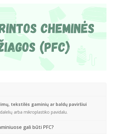
imų, tekstilės gaminių ar baldų paviršiui
ia dalelių arba mikroplastiko pavidalu.
miniuose gali būti PFC?