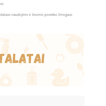
si.
ų plataus naudojimo ir žinomo poveikio žmogaus