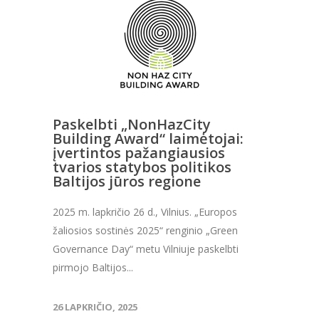
Paskelbti „NonHazCity
Building Award“ laimėtojai:
įvertintos pažangiausios
tvarios statybos politikos
Baltijos jūros regione
2025 m. lapkričio 26 d., Vilnius. „Europos
žaliosios sostinės 2025“ renginio „Green
Governance Day“ metu Vilniuje paskelbti
pirmojo Baltijos...
26 LAPKRIČIO, 2025