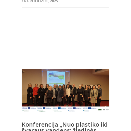
16 GRUODŽIO, 2025
Konferencija „Nuo plastiko iki
švaraus vandens: žiedinės