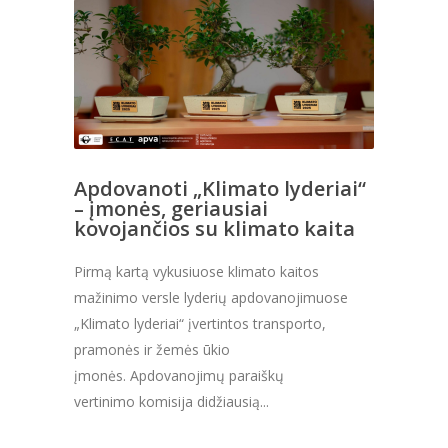
Apdovanoti „Klimato lyderiai“
– įmonės, geriausiai
kovojančios su klimato kaita
Pirmą kartą vykusiuose klimato kaitos
mažinimo versle lyderių apdovanojimuose
„Klimato lyderiai“ įvertintos transporto,
pramonės ir žemės ūkio
įmonės. Apdovanojimų paraiškų
vertinimo komisija didžiausią...