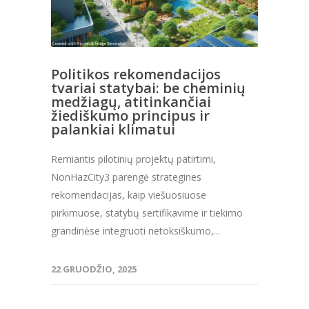
Politikos rekomendacijos
tvariai statybai: be cheminių
medžiagų, atitinkančiai
žiediškumo principus ir
palankiai klimatui
Remiantis pilotinių projektų patirtimi,
NonHazCity3 parengė strategines
rekomendacijas, kaip viešuosiuose
pirkimuose, statybų sertifikavime ir tiekimo
grandinėse integruoti netoksiškumo,...
22 GRUODŽIO, 2025