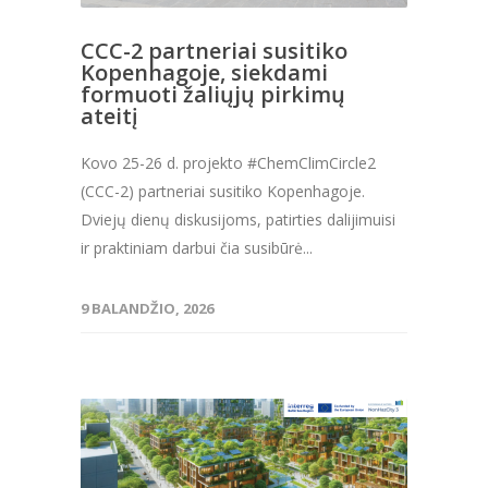
CCC-2 partneriai susitiko
Kopenhagoje, siekdami
formuoti žaliųjų pirkimų
ateitį
Kovo 25-26 d. projekto #ChemClimCircle2
(CCC-2) partneriai susitiko Kopenhagoje.
Dviejų dienų diskusijoms, patirties dalijimuisi
ir praktiniam darbui čia susibūrė...
9 BALANDŽIO, 2026