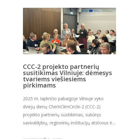
CCC-2 projekto partnerių
susitikimas Vilniuje: dėmesys
tvariems viešiesiems
pirkimams
2025 m. lapkričio pabaigoje Vilniuje vyko
dviejų dienų ChemClimCircle-2 (CCC-2)
projekto partnerių susitikimas, subūręs
savivaldybių, regioninių institucijų atstovus ir...