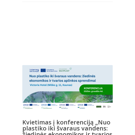
Kvietimas į konferenciją „Nuo
plastiko iki švaraus vandens:
žiedinės ekonomikos ir tvarios