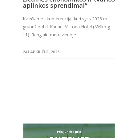
aplinkos sprendimai“
Kviečiame į konferenciją, kuri vyks 2025 m.
gruodžio 4 d. Kaune, Victoria Hotel (Miško g.
11). Renginio metu vienoje...
24 LAPKRIČIO, 2025