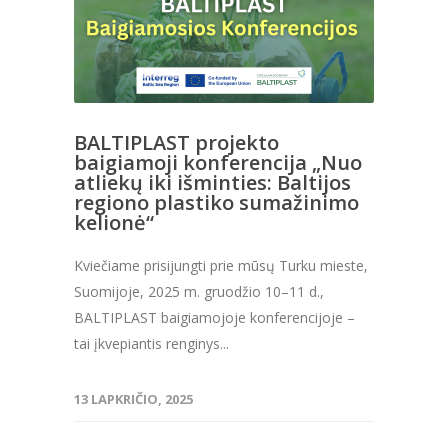
BALTIPLAST projekto
baigiamoji konferencija „Nuo
atliekų iki išminties: Baltijos
regiono plastiko sumažinimo
kelionė“
Kviečiame prisijungti prie mūsų Turku mieste,
Suomijoje, 2025 m. gruodžio 10–11 d.,
BALTIPLAST baigiamojoje konferencijoje –
tai įkvepiantis renginys...
13 LAPKRIČIO, 2025