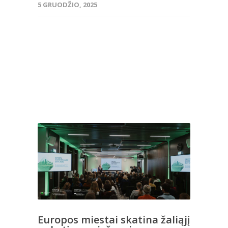
5 GRUODŽIO, 2025
Europos miestai skatina žaliąjį