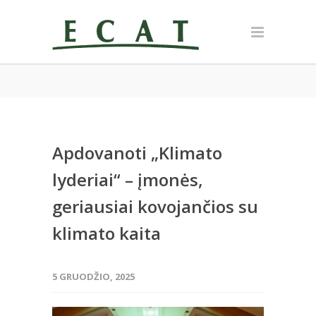
Apdovanoti „Klimato
lyderiai“ – įmonės,
geriausiai kovojančios su
klimato kaita
5 GRUODŽIO, 2025