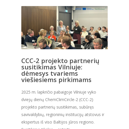
CCC-2 projekto partnerių
susitikimas Vilniuje:
dėmesys tvariems
viešiesiems pirkimams
2025 m. lapkričio pabaigoje Vilniuje vyko
dviejų dienų ChemClimCircle-2 (CCC-2)
projekto partnerių susitikimas, subūręs
savivaldybių, regioninių institucijų atstovus ir
ekspertus iš viso Baltijos jūros regiono.