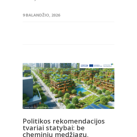
9 BALANDŽIO, 2026
Politikos rekomendacijos
tvariai statybai: be
cheminių medžiagų,