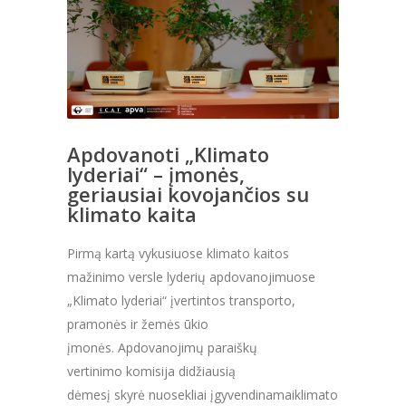
Apdovanoti „Klimato
lyderiai“ – įmonės,
geriausiai kovojančios su
klimato kaita
Pirmą kartą vykusiuose klimato kaitos
mažinimo versle lyderių apdovanojimuose
„Klimato lyderiai“ įvertintos transporto,
pramonės ir žemės ūkio
įmonės. Apdovanojimų paraiškų
vertinimo komisija didžiausią
dėmesį skyrė nuosekliai įgyvendinamaiklimato