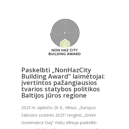
Paskelbti „NonHazCity
Building Award“ laimėtojai:
įvertintos pažangiausios
tvarios statybos politikos
Baltijos jūros regione
2025 m. lapkričio 26 d., Vilnius. „Europos
žaliosios sostinės 2025“ renginio „Green
Governance Day“ metu Vilniuje paskelbti