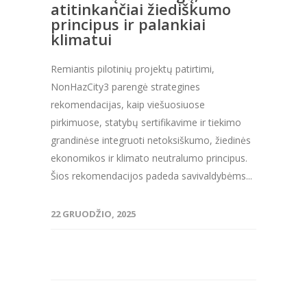
atitinkančiai žiediškumo
principus ir palankiai
klimatui
Remiantis pilotinių projektų patirtimi,
NonHazCity3 parengė strategines
rekomendacijas, kaip viešuosiuose
pirkimuose, statybų sertifikavime ir tiekimo
grandinėse integruoti netoksiškumo, žiedinės
ekonomikos ir klimato neutralumo principus.
Šios rekomendacijos padeda savivaldybėms...
22 GRUODŽIO, 2025