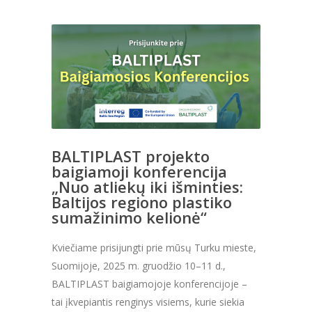
BALTIPLAST projekto
baigiamoji konferencija
„Nuo atliekų iki išminties:
Baltijos regiono plastiko
sumažinimo kelionė“
Kviečiame prisijungti prie mūsų Turku mieste,
Suomijoje, 2025 m. gruodžio 10–11 d.,
BALTIPLAST baigiamojoje konferencijoje –
tai įkvepiantis renginys visiems, kurie siekia