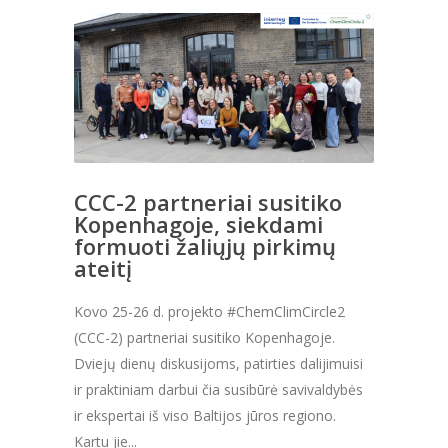
CCC-2 partneriai susitiko
Kopenhagoje, siekdami
formuoti žaliųjų pirkimų
ateitį
Kovo 25-26 d. projekto #ChemClimCircle2
(CCC-2) partneriai susitiko Kopenhagoje.
Dviejų dienų diskusijoms, patirties dalijimuisi
ir praktiniam darbui čia susibūrė savivaldybės
ir ekspertai iš viso Baltijos jūros regiono.
Kartu jie...