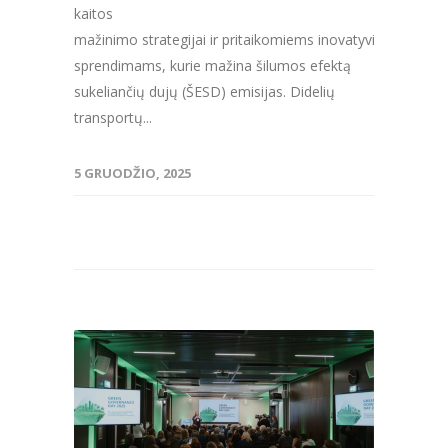
kaitos
mažinimo strategijai ir pritaikomiems inovatyviems
sprendimams, kurie mažina šilumos efektą
sukeliančių dujų (ŠESD) emisijas. Didelių
transportų...
5 GRUODŽIO, 2025