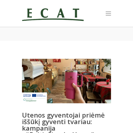
Utenos gyventojai priėmė
iššūkį gyventi tvariau:
kampanija