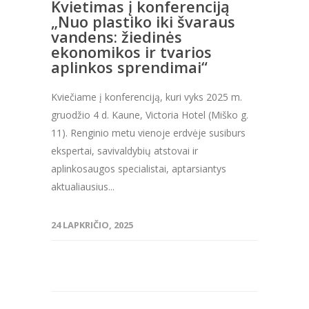
Kvietimas į konferenciją
„Nuo plastiko iki švaraus
vandens: žiedinės
ekonomikos ir tvarios
aplinkos sprendimai“
Kviečiame į konferenciją, kuri vyks 2025 m.
gruodžio 4 d. Kaune, Victoria Hotel (Miško g.
11). Renginio metu vienoje erdvėje susiburs
ekspertai, savivaldybių atstovai ir
aplinkosaugos specialistai, aptarsiantys
aktualiausius...
24 LAPKRIČIO, 2025