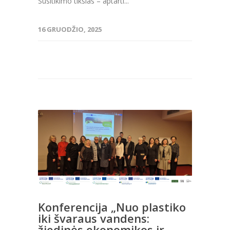
Susitikimo tikslas – aptarti...
16 GRUODŽIO, 2025
Konferencija „Nuo plastiko
iki švaraus vandens:
žiedinės ekonomikos ir