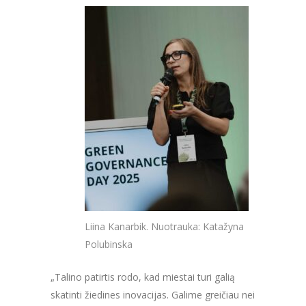
Liina Kanarbik. Nuotrauka: Katažyna
Polubinska
„Talino patirtis rodo, kad miestai turi galią
skatinti žiedines inovacijas. Galime greičiau nei