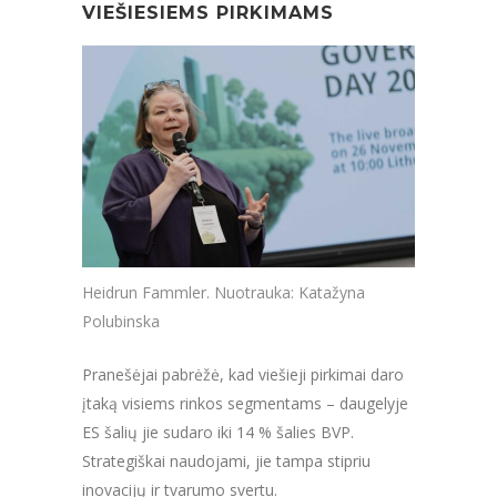
VIEŠIESIEMS PIRKIMAMS
Heidrun Fammler. Nuotrauka: Katažyna
Polubinska
Pranešėjai pabrėžė, kad viešieji pirkimai daro
įtaką visiems rinkos segmentams – daugelyje
ES šalių jie sudaro iki 14 % šalies BVP.
Strategiškai naudojami, jie tampa stipriu
inovacijų ir tvarumo svertu.