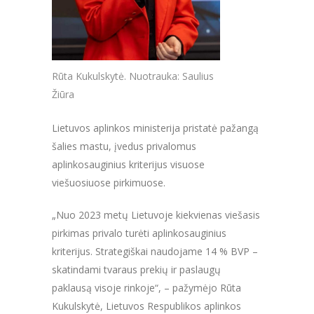
Rūta Kukulskytė. Nuotrauka: Saulius
Žiūra
Lietuvos aplinkos ministerija pristatė pažangą
šalies mastu, įvedus privalomus
aplinkosauginius kriterijus visuose
viešuosiuose pirkimuose.
„Nuo 2023 metų Lietuvoje kiekvienas viešasis
pirkimas privalo turėti aplinkosauginius
kriterijus. Strategiškai naudojame 14 % BVP –
skatindami tvaraus prekių ir paslaugų
paklausą visoje rinkoje“, – pažymėjo Rūta
Kukulskytė, Lietuvos Respublikos aplinkos