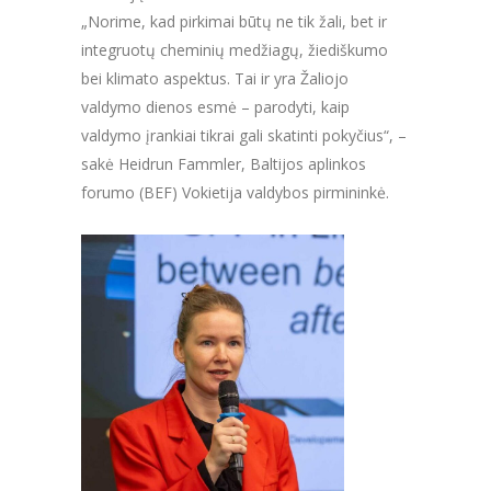
„Norime, kad pirkimai būtų ne tik žali, bet ir
integruotų cheminių medžiagų, žiediškumo
bei klimato aspektus. Tai ir yra Žaliojo
valdymo dienos esmė – parodyti, kaip
valdymo įrankiai tikrai gali skatinti pokyčius“, –
sakė Heidrun Fammler, Baltijos aplinkos
forumo (BEF) Vokietija valdybos pirmininkė.