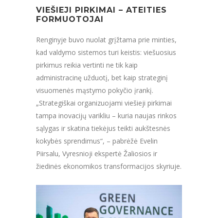
VIEŠIEJI PIRKIMAI – ATEITIES
FORMUOTOJAI
Renginyje buvo nuolat grįžtama prie minties,
kad valdymo sistemos turi keistis: viešuosius
pirkimus reikia vertinti ne tik kaip
administracinę užduotį, bet kaip strateginį
visuomenės mąstymo pokyčio įrankį.
„Strategiškai organizuojami viešieji pirkimai
tampa inovacijų varikliu – kuria naujas rinkos
sąlygas ir skatina tiekėjus teikti aukštesnės
kokybės sprendimus“, – pabrėžė Evelin
Piirsalu, Vyresnioji ekspertė Žaliosios ir
žiedinės ekonomikos transformacijos skyriuje.