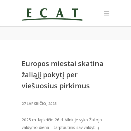
Europos miestai skatina
žaliąjį pokytį per
viešuosius pirkimus
27 LAPKRIČIO, 2025
2025 m. lapkričio 26 d. Vilniuje vyko Žaliojo
valdymo diena – tarptautinis savivaldybių