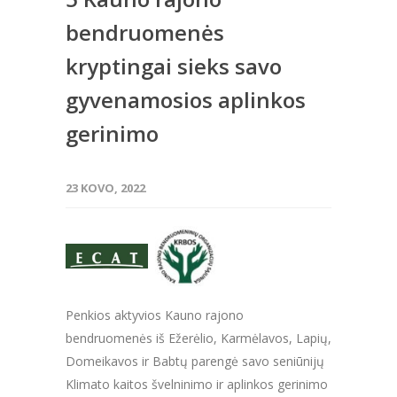
bendruomenės
kryptingai sieks savo
gyvenamosios aplinkos
gerinimo
23 KOVO, 2022
Penkios aktyvios Kauno rajono
bendruomenės iš Ežerėlio, Karmėlavos, Lapių,
Domeikavos ir Babtų parengė savo seniūnijų
Klimato kaitos švelninimo ir aplinkos gerinimo