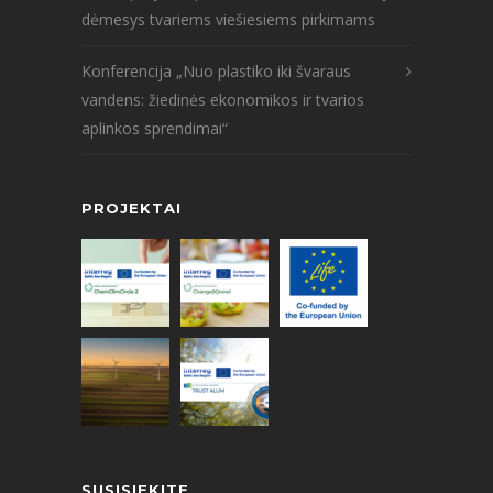
dėmesys tvariems viešiesiems pirkimams
Konferencija „Nuo plastiko iki švaraus
vandens: žiedinės ekonomikos ir tvarios
aplinkos sprendimai“
PROJEKTAI
SUSISIEKITE