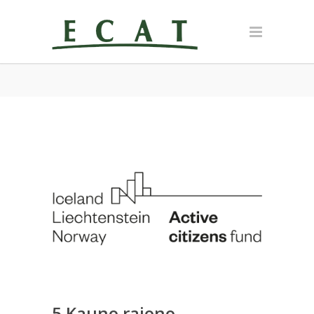
5 Kauno rajono