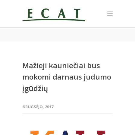
Mažieji kauniečiai bus
mokomi darnaus judumo
įgūdžių
6 RUGSĖJO, 2017