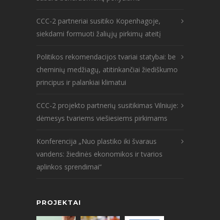
CCC-2 partneriai susitiko Kopenhagoje,
siekdami formuoti žaliųjų pirkimų ateitį
Politikos rekomendacijos tvariai statybai: be
cheminių medžiagų, atitinkančiai žiediškumo
principus ir palankiai klimatui
CCC-2 projekto partnerių susitikimas Vilniuje:
dėmesys tvariems viešiesiems pirkimams
Konferencija „Nuo plastiko iki švaraus
vandens: žiedinės ekonomikos ir tvarios
aplinkos sprendimai“
PROJEKTAI