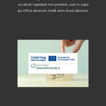
occaecat cupidatat non proident, sunt in culpa
qui officia deserunt mollit anim id est laborum.
ChemClimCircle-2