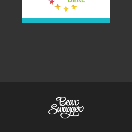
DARNUS JUDUMAS
PANEVĖŽIO MOKYKLOSE