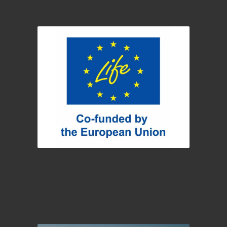
LIFE FitforREACH-2