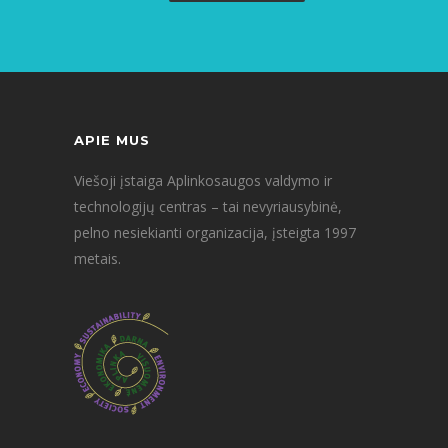
APIE MUS
Viešoji įstaiga Aplinkosaugos valdymo ir
technologijų centras – tai nevyriausybinė,
pelno nesiekianti organizacija, įsteigta 1997
metais.