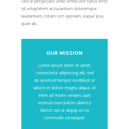
Sed ut perspiciatis unde omnis iste natus error
sit voluptatem accusantium doloremque
laudantium, totam rem aperiam, eaque ipsa
quae ab..
OUR MISSION
Lorem ipsum dolor sit amet,
consectetur adipisicing elit, sed
do eiusmod tempor incididunt ut
labore et dolore magna aliqua. Ut
enim ad minim veniam, quis
nostrud exercitation ullamco
laboris nisi ut aliquip ex ea
commodo consequat.