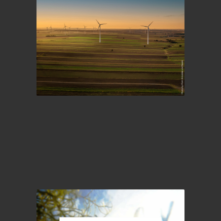
Klimato čempionai versle