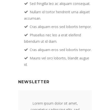
Sed fringilla leo ac aliquam consequat.
Nullam id tortor hendrerit urna aliquet
accumsan.
Cras aliquam eros sed lobortis tempor.
Phasellus nec leo a erat eleifend
bibendum ut id diam.
Cras aliquam eros sed lobortis tempor.
Mauris vel orci lobortis, blandit augue
id.
NEWSLETTER
Lorem ipsum dolor sit amet,
consetetur sadipscing elitr, sed