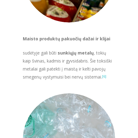
Maisto produktų pakuočių dažai ir klijai
sudėtyje gali būti
sunkiųjų metalų
, tokių
kaip švinas, kadmis ir gyvsidabris. Šie toksiški
metalai gali patekti į maistą ir kelti pavojų
smegenų vystymuisi bei nervų sistemai.
[6]