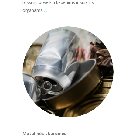
toksiniu poveikiu kepenims ir kitiems
organams.
[4]
Metalinės skardinės