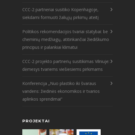
CCC-2 partneriai susitiko Kopenhagoje,
siekdami formuoti žaliųjų pirkimų ateitį
Politikos rekomendacijos tvariai statybai: be
cheminių medžiagų, atitinkančiai žiediškumo
principus ir palankiai klimatui
CCC-2 projekto partnerių susitikimas Vilniuje:
dėmesys tvariems viešiesiems pirkimams
Konferencija „Nuo plastiko iki švaraus
vandens: žiedinės ekonomikos ir tvarios
aplinkos sprendimai“
PROJEKTAI