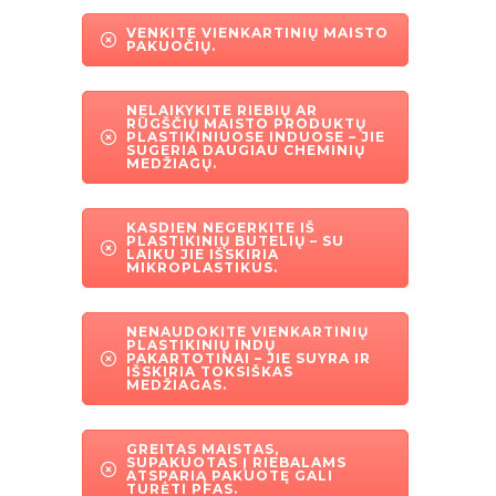
VENKITE VIENKARTINIŲ MAISTO
PAKUOČIŲ.
NELAIKYKITE RIEBIŲ AR
RŪGŠČIŲ MAISTO PRODUKTŲ
PLASTIKINIUOSE INDUOSE – JIE
SUGERIA DAUGIAU CHEMINIŲ
MEDŽIAGŲ.
KASDIEN NEGERKITE IŠ
PLASTIKINIŲ BUTELIŲ – SU
LAIKU JIE IŠSKIRIA
MIKROPLASTIKUS.
NENAUDOKITE VIENKARTINIŲ
PLASTIKINIŲ INDŲ
PAKARTOTINAI – JIE SUYRA IR
IŠSKIRIA TOKSIŠKAS
MEDŽIAGAS.
GREITAS MAISTAS,
SUPAKUOTAS Į RIEBALAMS
ATSPARIĄ PAKUOTĘ GALI
TURĖTI PFAS.