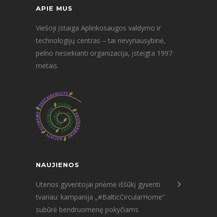
APIE MUS
Viešoji įstaiga Aplinkosaugos valdymo ir
technologijų centras – tai nevyriausybinė,
pelno nesiekianti organizacija, įsteigta 1997
metais.
NAUJIENOS
Utenos gyventojai priėmė iššūkį gyventi
tvariau: kampanija „#BalticCircularHome“
subūrė bendruomenę pokyčiams