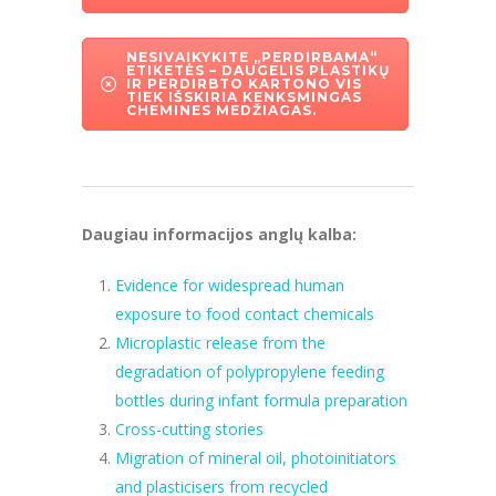
NESIVAIKYKITE „PERDIRBAMA“
ETIKETĖS – DAUGELIS PLASTIKŲ
IR PERDIRBTO KARTONO VIS
TIEK IŠSKIRIA KENKSMINGAS
CHEMINES MEDŽIAGAS.
Daugiau informacijos anglų kalba:
Evidence for widespread human
exposure to food contact chemicals
Microplastic release from the
degradation of polypropylene feeding
bottles during infant formula preparation
Cross-cutting stories
Migration of mineral oil, photoinitiators
and plasticisers from recycled