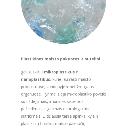
Plastikinės maisto pakuotės ir buteliai
gali suskilti į
mikroplastikus
ir
nanoplastikus
, kurie jau rasti maisto
produktuose, vandenyje ir net žmogaus
organuose. Tyrimai sieja mikroplastiko poveikį
su uždegimais, imuninės sistemos
pažeidimais ir galimais neurologiniais
sutrikimais. Didžiausia tarša aplinkai kyla iš
plastikinių butelių, maisto pakuočių ir