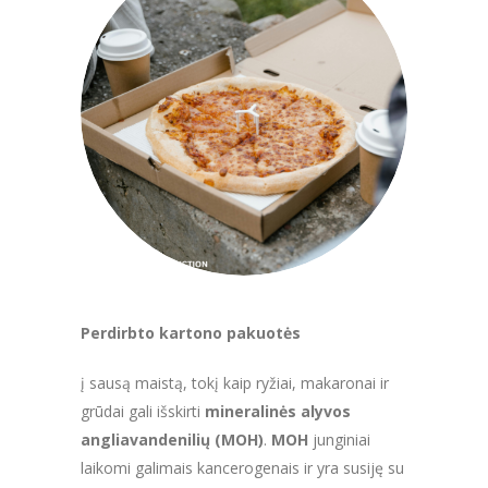
Perdirbto kartono pakuotės
į sausą maistą, tokį kaip ryžiai, makaronai ir
grūdai gali išskirti
mineralinės alyvos
angliavandenilių (MOH)
.
MOH
junginiai
laikomi galimais kancerogenais ir yra susiję su