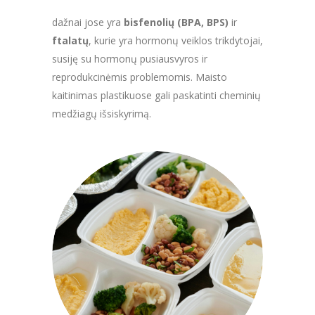
dažnai jose yra
bisfenolių (BPA, BPS)
ir
ftalatų
, kurie yra hormonų veiklos trikdytojai,
susiję su hormonų pusiausvyros ir
reprodukcinėmis problemomis. Maisto
kaitinimas plastikuose gali paskatinti cheminių
medžiagų išsiskyrimą.