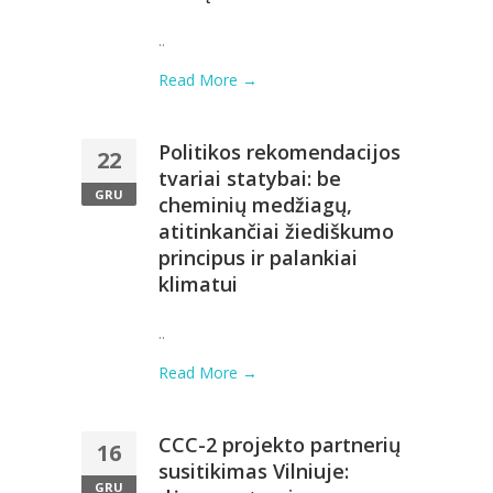
..
Read More →
Politikos rekomendacijos
22
tvariai statybai: be
GRU
cheminių medžiagų,
atitinkančiai žiediškumo
principus ir palankiai
klimatui
..
Read More →
CCC-2 projekto partnerių
16
susitikimas Vilniuje:
GRU