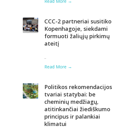
Read More →
CCC-2 partneriai susitiko
Kopenhagoje, siekdami
formuoti žaliųjų pirkimų
ateitį
..
Read More →
Politikos rekomendacijos
tvariai statybai: be
cheminių medžiagų,
atitinkančiai žiediškumo
principus ir palankiai
klimatui
..