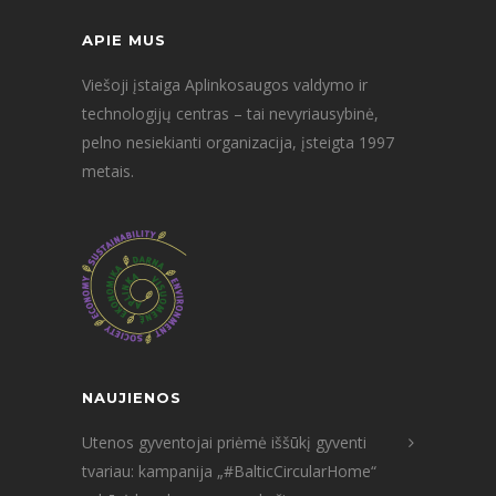
APIE MUS
Viešoji įstaiga Aplinkosaugos valdymo ir
technologijų centras – tai nevyriausybinė,
pelno nesiekianti organizacija, įsteigta 1997
metais.
NAUJIENOS
Utenos gyventojai priėmė iššūkį gyventi
tvariau: kampanija „#BalticCircularHome“