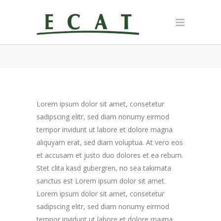
Lorem ipsum dolor sit amet, consetetur
sadipscing elitr, sed diam nonumy eirmod
tempor invidunt ut labore et dolore magna
aliquyam erat, sed diam voluptua. At vero eos
et accusam et justo duo dolores et ea rebum.
Stet clita kasd gubergren, no sea takimata
sanctus est Lorem ipsum dolor sit amet.
Lorem ipsum dolor sit amet, consetetur
sadipscing elitr, sed diam nonumy eirmod
tempor invidunt ut labore et dolore magna