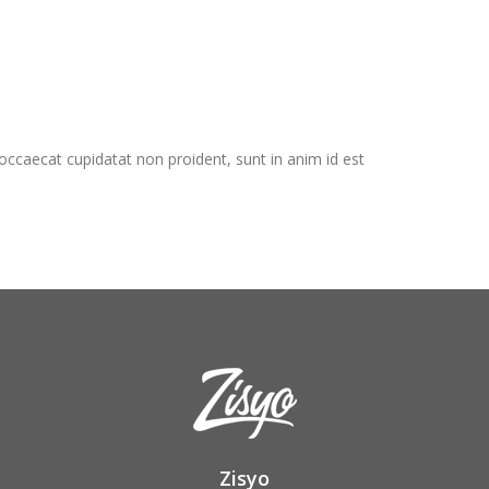
t occaecat cupidatat non proident, sunt in anim id est
Zisyo