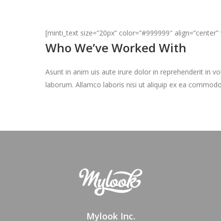
[minti_text size=”20px” color=”#999999″ align=”center
Who We’ve Worked With
Asunt in anim uis aute irure dolor in reprehenderit in vo
laborum. Allamco laboris nisi ut aliquip ex ea commodo
Mylook Inc.