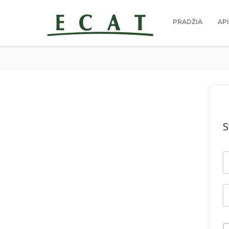
PRADŽIA
AP
S