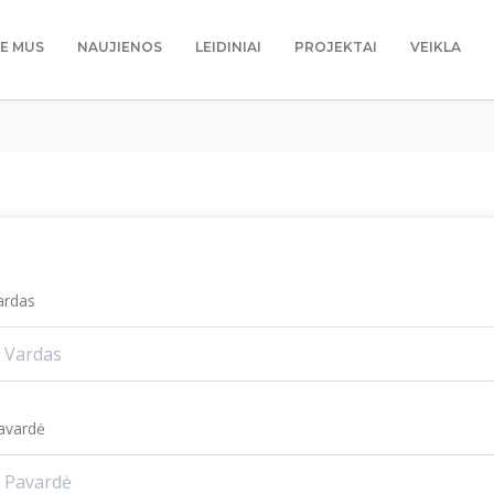
IE MUS
NAUJIENOS
LEIDINIAI
PROJEKTAI
VEIKLA
ardas
avardė