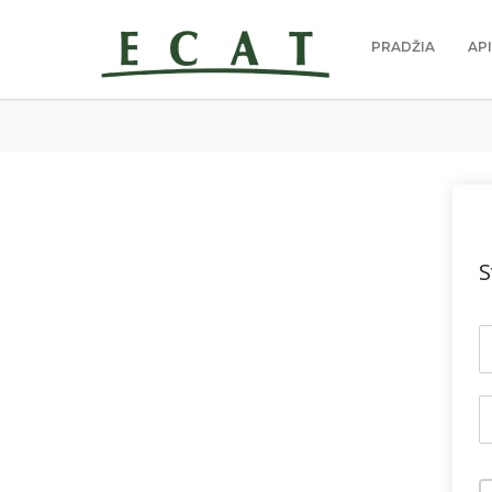
PRADŽIA
AP
S