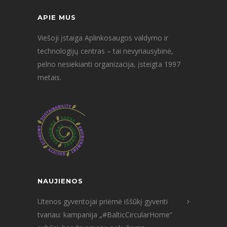
APIE MUS
Viešoji įstaiga Aplinkosaugos valdymo ir
technologijų centras – tai nevyriausybinė,
pelno nesiekianti organizacija, įsteigta 1997
metais.
NAUJIENOS
Utenos gyventojai priėmė iššūkį gyventi
tvariau: kampanija „#BalticCircularHome“