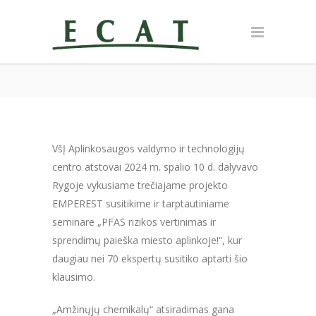
VšĮ Aplinkosaugos valdymo ir technologijų
centro atstovai 2024 m. spalio 10 d. dalyvavo
Rygoje vykusiame trečiajame projekto
EMPEREST susitikime ir tarptautiniame
seminare „PFAS rizikos vertinimas ir
sprendimų paieška miesto aplinkoje!“, kur
daugiau nei 70 ekspertų susitiko aptarti šio
klausimo.
„Amžinųjų chemikalų“ atsiradimas gana