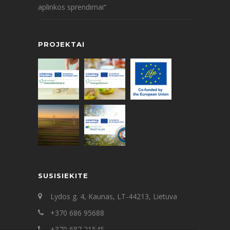
aplinkos sprendimai“
PROJEKTAI
SUSISIEKITE
Lydos g. 4, Kaunas, LT-44213, Lietuva
+370 686 95688
+370 687 21545