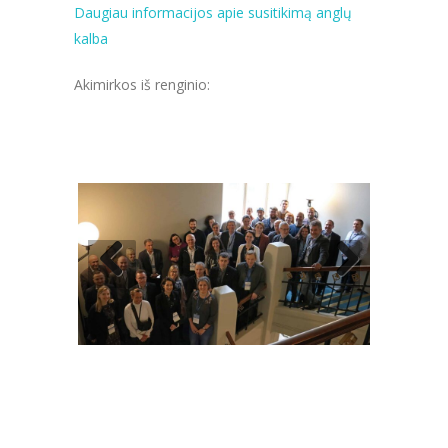
Daugiau informacijos apie susitikimą anglų
kalba
Akimirkos iš renginio: