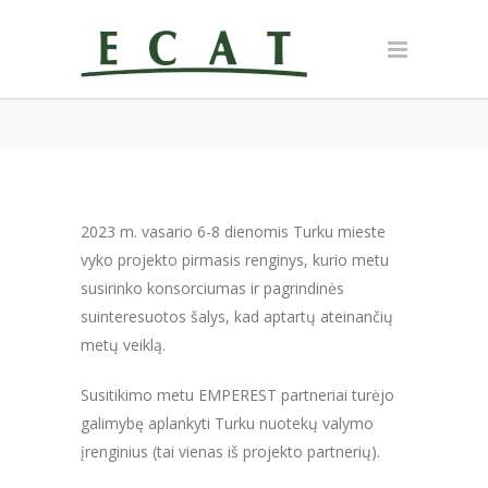
2023 m. vasario 6-8 dienomis Turku mieste
vyko projekto pirmasis renginys, kurio metu
susirinko konsorciumas ir pagrindinės
suinteresuotos šalys, kad aptartų ateinančių
metų veiklą.
Susitikimo metu EMPEREST partneriai turėjo
galimybę aplankyti Turku nuotekų valymo
įrenginius (tai vienas iš projekto partnerių).