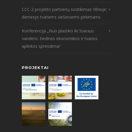
CCC-2 projekto partnerių susitikimas Vilniuje:
dėmesys tvariems viešiesiems pirkimams
Konferencija „Nuo plastiko iki švaraus
vandens: žiedinės ekonomikos ir tvarios
aplinkos sprendimai“
PROJEKTAI