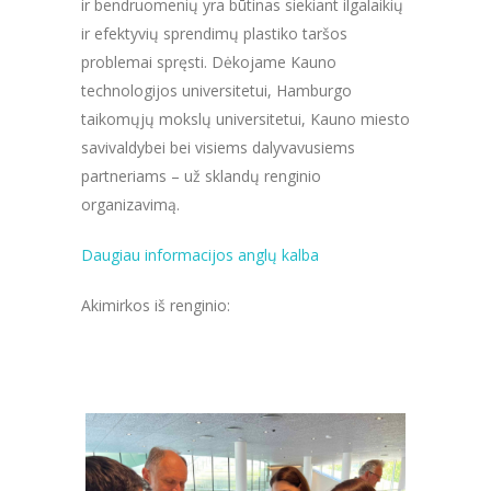
ir bendruomenių yra būtinas siekiant ilgalaikių
ir efektyvių sprendimų plastiko taršos
problemai spręsti. Dėkojame Kauno
technologijos universitetui, Hamburgo
taikomųjų mokslų universitetui, Kauno miesto
savivaldybei bei visiems dalyvavusiems
partneriams – už sklandų renginio
organizavimą.
Daugiau informacijos anglų kalba
Akimirkos iš renginio: