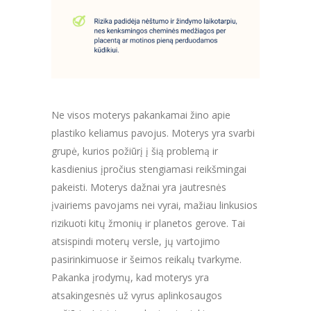
Ne visos moterys pakankamai žino apie
plastiko keliamus pavojus. Moterys yra svarbi
grupė, kurios požiūrį į šią problemą ir
kasdienius įpročius stengiamasi reikšmingai
pakeisti. Moterys dažnai yra jautresnės
įvairiems pavojams nei vyrai, mažiau linkusios
rizikuoti kitų žmonių ir planetos gerove. Tai
atsispindi moterų versle, jų vartojimo
pasirinkimuose ir šeimos reikalų tvarkyme.
Pakanka įrodymų, kad moterys yra
atsakingesnės už vyrus aplinkosaugos