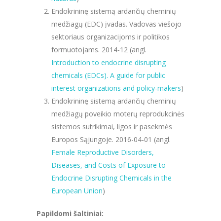
Endokrininę sistemą ardančių cheminių
medžiagų (EDC) įvadas. Vadovas viešojo
sektoriaus organizacijoms ir politikos
formuotojams. 2014-12 (angl.
Introduction to endocrine disrupting
chemicals (EDCs). A guide for public
interest organizations and policy-makers
)
Endokrininę sistemą ardančių cheminių
medžiagų poveikio moterų reprodukcinės
sistemos sutrikimai, ligos ir pasekmės
Europos Sąjungoje. 2016-04-01 (angl.
Female Reproductive Disorders,
Diseases, and Costs of Exposure to
Endocrine Disrupting Chemicals in the
European Union
)
Papildomi šaltiniai: