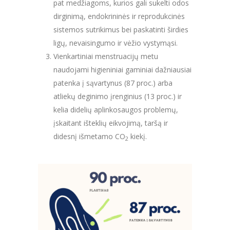
pat medžiagoms, kurios gali sukelti odos
dirginimą, endokrininės ir reprodukcinės
sistemos sutrikimus bei paskatinti širdies
ligų, nevaisingumo ir vėžio vystymąsi.
Vienkartiniai menstruacijų metu
naudojami higieniniai gaminiai dažniausiai
patenka į sąvartynus (87 proc.) arba
atliekų deginimo įrenginius (13 proc.) ir
kelia didelių aplinkosaugos problemų,
įskaitant išteklių eikvojimą, taršą ir
didesnį išmetamo CO
kiekį.
2