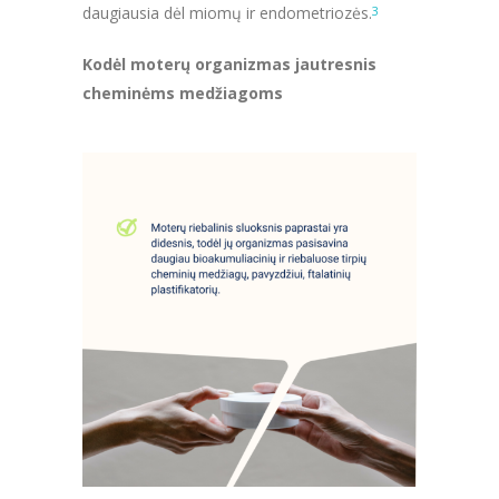
daugiausia dėl miomų ir endometriozės.
3
Kodėl moterų organizmas jautresnis
cheminėms medžiagoms