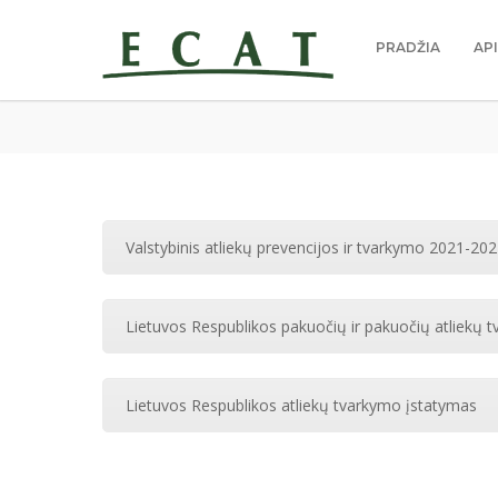
PRADŽIA
AP
Valstybinis atliekų prevencijos ir tvarkymo 2021-2
Lietuvos Respublikos pakuočių ir pakuočių atliekų 
Lietuvos Respublikos atliekų tvarkymo įstatymas