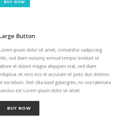
BUY NOW
Large Button
Lorem ipsum dolor sit amet, consetetur sadipscing
elitr, sed diam nonumy eirmod tempor invidunt ut
labore et dolore magna aliquyam erat, sed diam
voluptua. At vero eos et accusam et justo duo dolores
et ea rebum. Stet clita kasd gubergren, no sea takimata
sanctus est Lorem ipsum dolor sit amet.
BUY NOW