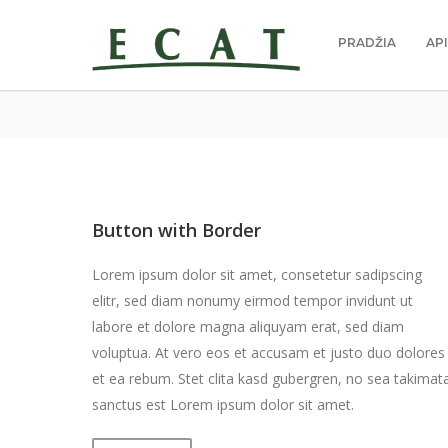
PRADŽIA
AP
Button with Border
Lorem ipsum dolor sit amet, consetetur sadipscing
elitr, sed diam nonumy eirmod tempor invidunt ut
labore et dolore magna aliquyam erat, sed diam
voluptua. At vero eos et accusam et justo duo dolores
et ea rebum. Stet clita kasd gubergren, no sea takimat
sanctus est Lorem ipsum dolor sit amet.