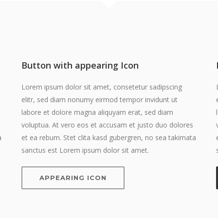
Button with appearing Icon
Lorem ipsum dolor sit amet, consetetur sadipscing
elitr, sed diam nonumy eirmod tempor invidunt ut
labore et dolore magna aliquyam erat, sed diam
voluptua. At vero eos et accusam et justo duo dolores
a
et ea rebum. Stet clita kasd gubergren, no sea takimata
sanctus est Lorem ipsum dolor sit amet.
APPEARING ICON