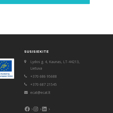
SUSISIEKITE
Lydos g. 4, Kaunas, LT-44213,
Lietuva
+370 686 95688
+370 687 21545
ecat@ecat.lt
Facebook
Instagram
LinkedIn