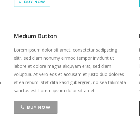
BUY NOW
Medium Button
Lorem ipsum dolor sit amet, consetetur sadipscing
elitr, sed diam nonumy eirmod tempor invidunt ut
labore et dolore magna aliquyam erat, sed diam
voluptua. At vero eos et accusam et justo duo dolores
a
et ea rebum. Stet clita kasd gubergren, no sea takimata
sanctus est Lorem ipsum dolor sit amet.
BUY NOW