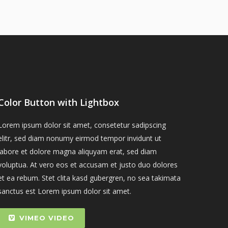
Color Button with Lightbox
Lorem ipsum dolor sit amet, consetetur sadipscing
elitr, sed diam nonumy eirmod tempor invidunt ut
labore et dolore magna aliquyam erat, sed diam
voluptua. At vero eos et accusam et justo duo dolores
et ea rebum. Stet clita kasd gubergren, no sea takimata
sanctus est Lorem ipsum dolor sit amet.
VIMEO VIDEO