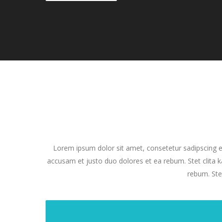
Lorem ipsum dolor sit amet, consetetur sadipscing e
accusam et justo duo dolores et ea rebum. Stet clita 
rebum. Ste