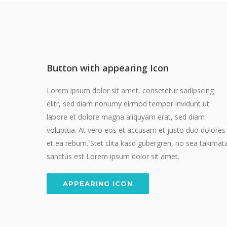
Button with appearing Icon
Lorem ipsum dolor sit amet, consetetur sadipscing
elitr, sed diam nonumy eirmod tempor invidunt ut
labore et dolore magna aliquyam erat, sed diam
voluptua. At vero eos et accusam et justo duo dolores
et ea rebum. Stet clita kasd gubergren, no sea takimat
sanctus est Lorem ipsum dolor sit amet.
APPEARING ICON