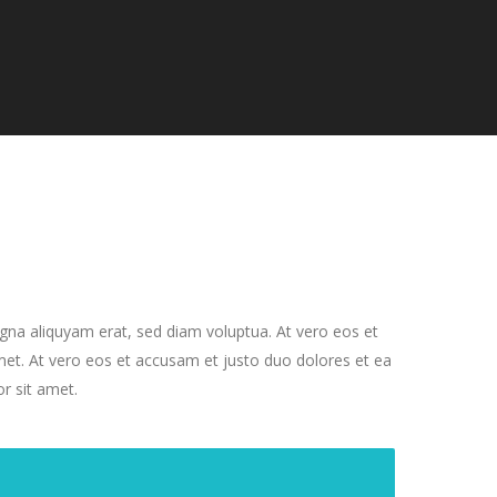
gna aliquyam erat, sed diam voluptua. At vero eos et
met. At vero eos et accusam et justo duo dolores et ea
r sit amet.