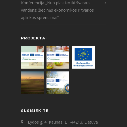
Konferencija „Nuo plastiko iki švaraus
vandens: žiedinės ekonomikos ir tvarios
aplinkos sprendimai“
PROJEKTAI
SUSISIEKITE
Lydos g. 4, Kaunas, LT-44213, Lietuva