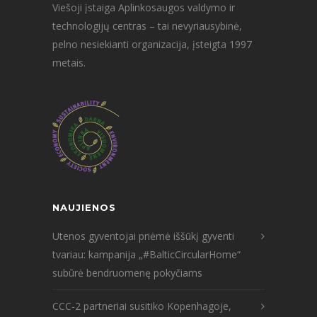
Viešoji įstaiga Aplinkosaugos valdymo ir
technologijų centras – tai nevyriausybinė,
pelno nesiekianti organizacija, įsteigta 1997
metais.
NAUJIENOS
Utenos gyventojai priėmė iššūkį gyventi
tvariau: kampanija „#BalticCircularHome“
subūrė bendruomenę pokyčiams
CCC-2 partneriai susitiko Kopenhagoje,