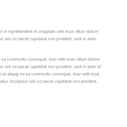
or in reprehenderit in voluptate velit esse cillum dolore
eur sint occaecat cupidatat non proident, sunt in anim
 ex ea commodo consequat. Aser velit esse cillum dolore
eur sint occaecat cupidatat non proident, sunt in anim id
si ut aliquip ex ea commodo consequat. Aser velit esse
riatur. Excepteur sint occaecat cupidatat non proident,