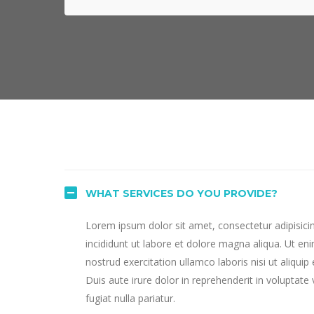
WHAT SERVICES DO YOU PROVIDE?
Lorem ipsum dolor sit amet, consectetur adipisici
incididunt ut labore et dolore magna aliqua. Ut e
nostrud exercitation ullamco laboris nisi ut aliq
Duis aute irure dolor in reprehenderit in voluptate 
fugiat nulla pariatur.