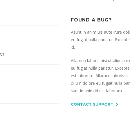
FOUND A BUG?
Asunt in anim uis aute irure dol
eu fugiat nulla pariatur. Except
id.
S?
Allamco laboris nisi ut aliquip
eu fugiat nulla pariatur. Except
est laborum. Allamco laboris ni
cillum dolore eu fugiat nulla pa
sunt in anim id est laborum.
CONTACT SUPPORT