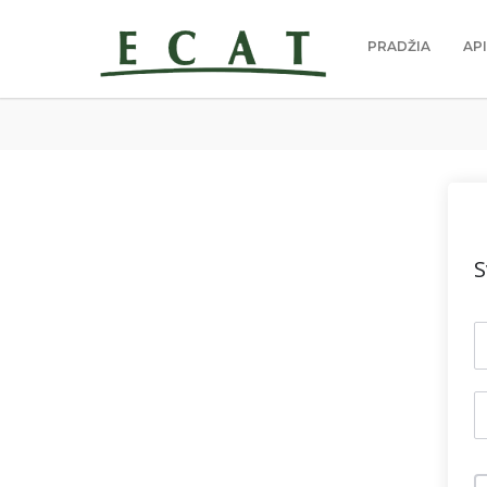
PRADŽIA
AP
S