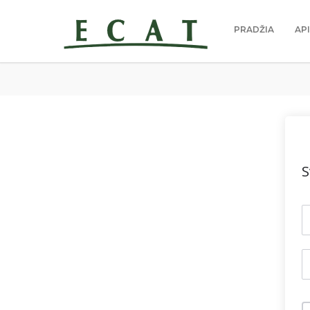
PRADŽIA
AP
S