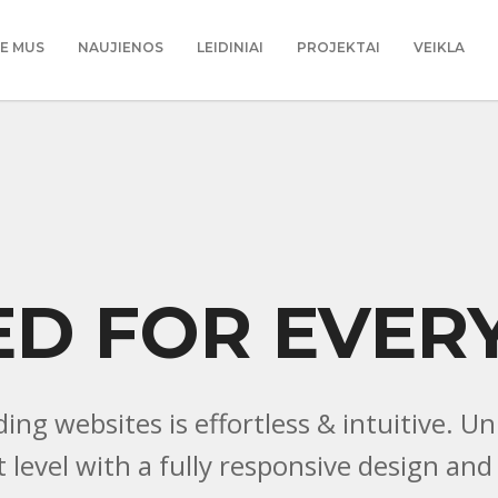
IE MUS
NAUJIENOS
LEIDINIAI
PROJEKTAI
VEIKLA
ED FOR EVER
ing websites is effortless & intuitive. Un
t level with a fully responsive design and