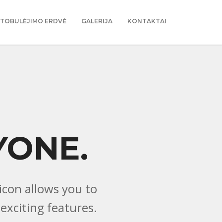
TOBULĖJIMO ERDVĖ
GALERIJA
KONTAKTAI
YONE.
icon allows you to
 exciting features.