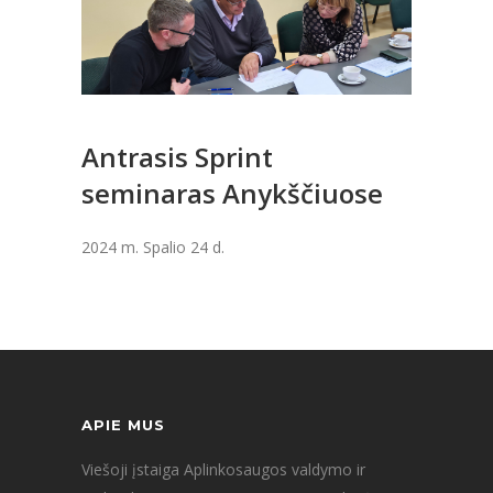
Antrasis Sprint
seminaras Anykščiuose
2024 m. Spalio 24 d.
APIE MUS
Viešoji įstaiga Aplinkosaugos valdymo ir