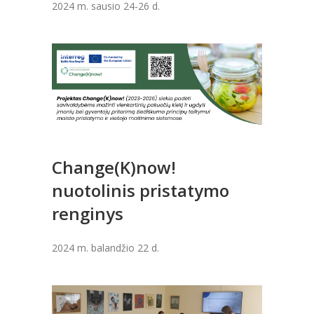
2024 m. sausio 24-26 d.
Change(K)now!
nuotolinis pristatymo
renginys
2024 m. balandžio 22 d.