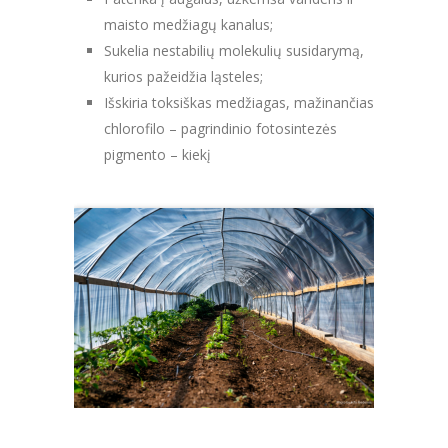
maisto medžiagų kanalus;
Sukelia nestabilių molekulių susidarymą,
kurios pažeidžia ląsteles;
Išskiria toksiškas medžiagas, mažinančias
chlorofilo – pagrindinio fotosintezės
pigmento – kiekį