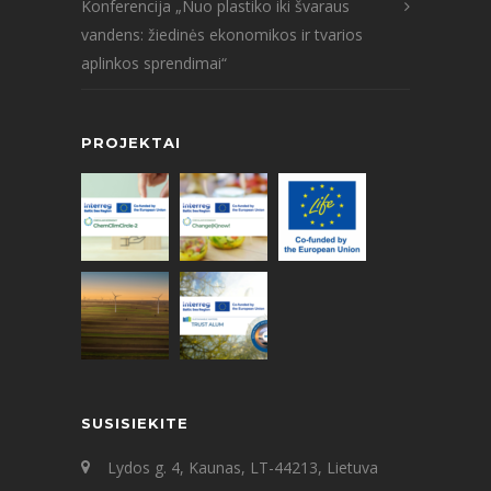
Konferencija „Nuo plastiko iki švaraus
vandens: žiedinės ekonomikos ir tvarios
aplinkos sprendimai“
PROJEKTAI
SUSISIEKITE
Lydos g. 4, Kaunas, LT-44213, Lietuva